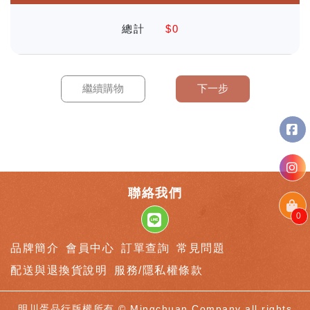
總計
$0
聯絡我們
0
品牌簡介
會員中心
訂單查詢
常見問題
配送與退換貨說明
服務/隱私權條款
明川蛋品行版權所有 © Mingchuan Company all rights