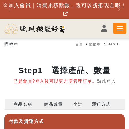
※加入會員｜消費累積點數，還可以折抵現金哦！
每
購物車
首頁
購物車
Step 1
Step1 選擇產品、數量
已是會員?登入後可以更方便管理訂單。
點此登入
商品名稱
商品數量
小計
運送方式
付款及貨運方式